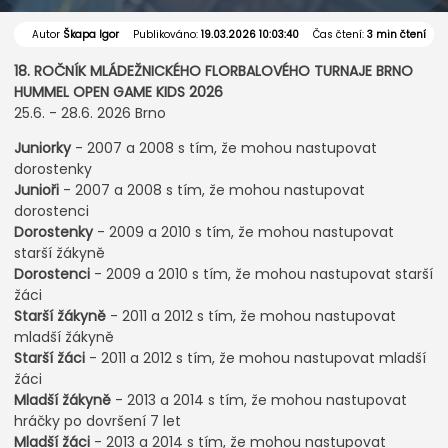
Autor
Škapa Igor
Publikováno:
19.03.2026 10:03:40
Čas čtení:
3 min čtení
18. ROČNÍK MLÁDEŽNICKÉHO FLORBALOVÉHO TURNAJE BRNO
HUMMEL OPEN GAME KIDS 2026
25.6. - 28.6. 2026 Brno
Juniorky
- 2007 a 2008 s tím, že mohou nastupovat
dorostenky
Junioři
- 2007 a 2008 s tím, že mohou nastupovat
dorostenci
Dorostenky
- 2009 a 2010 s tím, že mohou nastupovat
starší žákyně
Dorostenci
- 2009 a 2010 s tím, že mohou nastupovat starší
žáci
Starší žákyně
- 2011 a 2012 s tím, že mohou nastupovat
mladší žákyně
Starší žáci
- 2011 a 2012 s tím, že mohou nastupovat mladší
žáci
Mladší žákyně
- 2013 a 2014 s tím, že mohou nastupovat
hráčky po dovršení 7 let
Mladší žáci
- 2013 a 2014 s tím, že mohou nastupovat