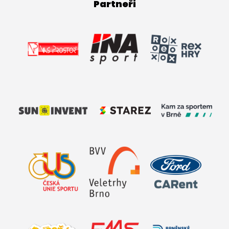
Partneři