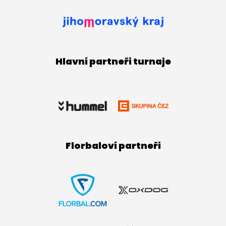
Hlavní partneři turnaje
Florbaloví partneři