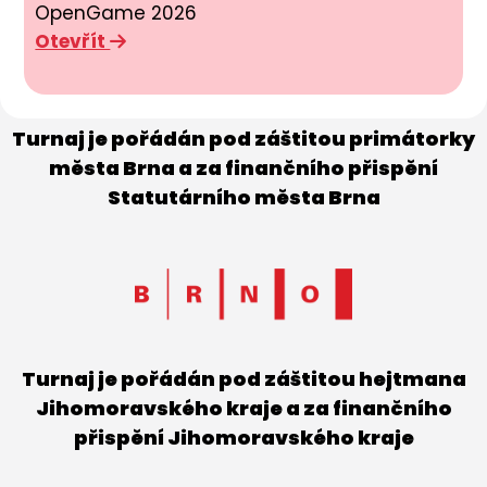
OpenGame 2026
Otevřít
Turnaj je pořádán pod záštitou primátorky
města Brna a za finančního přispění
Statutárního města Brna
Turnaj je pořádán pod záštitou hejtmana
Jihomoravského kraje a za finančního
přispění Jihomoravského kraje