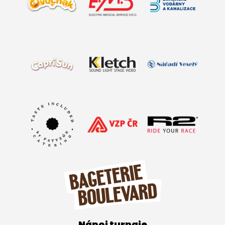
Nápoj turnaje