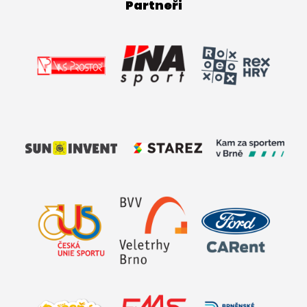
Partneři