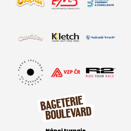
Nápoj turnaje