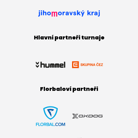
Hlavní partneři turnaje
Florbaloví partneři