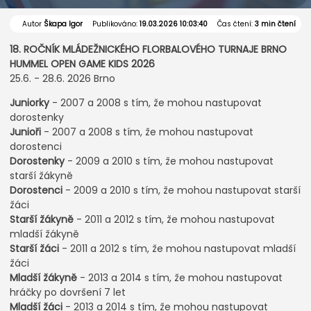
Autor
Škapa Igor
Publikováno:
19.03.2026 10:03:40
Čas čtení:
3 min čtení
18. ROČNÍK MLÁDEŽNICKÉHO FLORBALOVÉHO TURNAJE BRNO
HUMMEL OPEN GAME KIDS 2026
25.6. - 28.6. 2026 Brno
Juniorky
- 2007 a 2008 s tím, že mohou nastupovat
dorostenky
Junioři
- 2007 a 2008 s tím, že mohou nastupovat
dorostenci
Dorostenky
- 2009 a 2010 s tím, že mohou nastupovat
starší žákyně
Dorostenci
- 2009 a 2010 s tím, že mohou nastupovat starší
žáci
Starší žákyně
- 2011 a 2012 s tím, že mohou nastupovat
mladší žákyně
Starší žáci
- 2011 a 2012 s tím, že mohou nastupovat mladší
žáci
Mladší žákyně
- 2013 a 2014 s tím, že mohou nastupovat
hráčky po dovršení 7 let
Mladší žáci
- 2013 a 2014 s tím, že mohou nastupovat