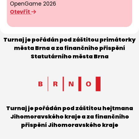
OpenGame 2026
Otevřít
Turnaj je pořádán pod záštitou primátorky
města Brna a za finančního přispění
Statutárního města Brna
Turnaj je pořádán pod záštitou hejtmana
Jihomoravského kraje a za finančního
přispění Jihomoravského kraje