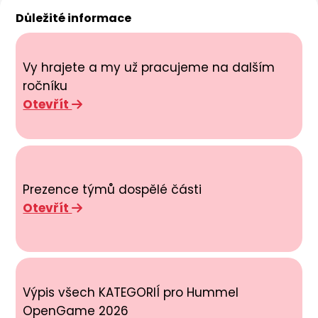
Důležité informace
Vy hrajete a my už pracujeme na dalším
ročníku
Otevřít
Prezence týmů dospělé části
Otevřít
Výpis všech KATEGORIÍ pro Hummel
OpenGame 2026