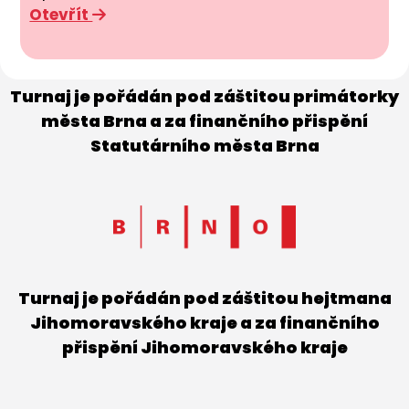
Otevřít
Turnaj je pořádán pod záštitou primátorky
města Brna a za finančního přispění
Statutárního města Brna
Turnaj je pořádán pod záštitou hejtmana
Jihomoravského kraje a za finančního
přispění Jihomoravského kraje