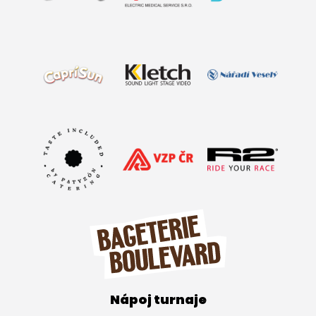
Nápoj turnaje