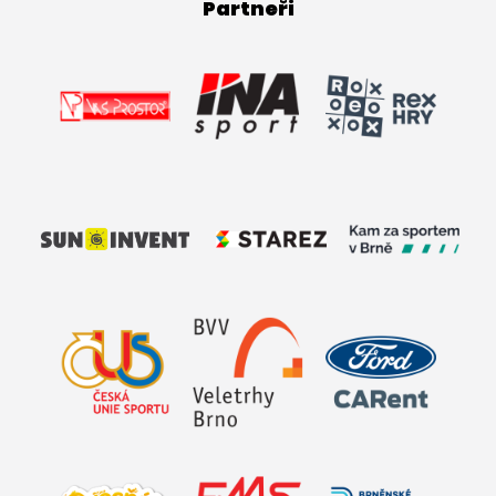
Partneři