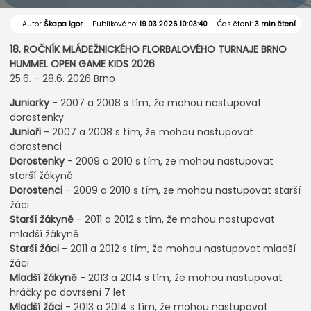
Autor
Škapa Igor
Publikováno:
19.03.2026 10:03:40
Čas čtení:
3 min čtení
18. ROČNÍK MLÁDEŽNICKÉHO FLORBALOVÉHO TURNAJE BRNO
HUMMEL OPEN GAME KIDS 2026
25.6. - 28.6. 2026 Brno
Juniorky
- 2007 a 2008 s tím, že mohou nastupovat
dorostenky
Junioři
- 2007 a 2008 s tím, že mohou nastupovat
dorostenci
Dorostenky
- 2009 a 2010 s tím, že mohou nastupovat
starší žákyně
Dorostenci
- 2009 a 2010 s tím, že mohou nastupovat starší
žáci
Starší žákyně
- 2011 a 2012 s tím, že mohou nastupovat
mladší žákyně
Starší žáci
- 2011 a 2012 s tím, že mohou nastupovat mladší
žáci
Mladší žákyně
- 2013 a 2014 s tím, že mohou nastupovat
hráčky po dovršení 7 let
Mladší žáci
- 2013 a 2014 s tím, že mohou nastupovat