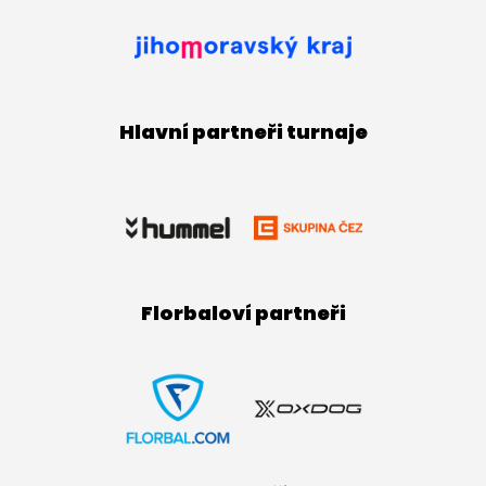
Hlavní partneři turnaje
Florbaloví partneři