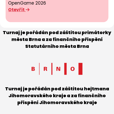
OpenGame 2026
Otevřít
Turnaj je pořádán pod záštitou primátorky
města Brna a za finančního přispění
Statutárního města Brna
Turnaj je pořádán pod záštitou hejtmana
Jihomoravského kraje a za finančního
přispění Jihomoravského kraje