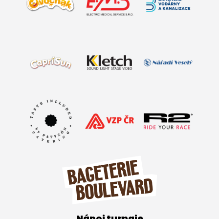
Nápoj turnaje