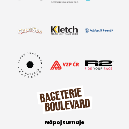
Nápoj turnaje