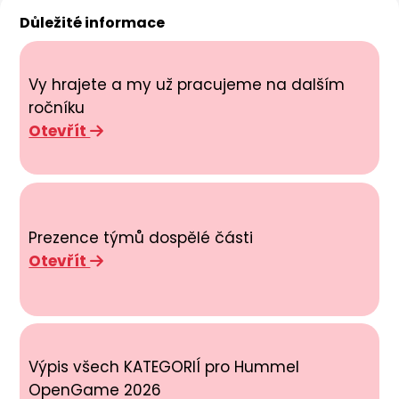
Důležité informace
Vy hrajete a my už pracujeme na dalším
ročníku
Otevřít
Prezence týmů dospělé části
Otevřít
Výpis všech KATEGORIÍ pro Hummel
OpenGame 2026