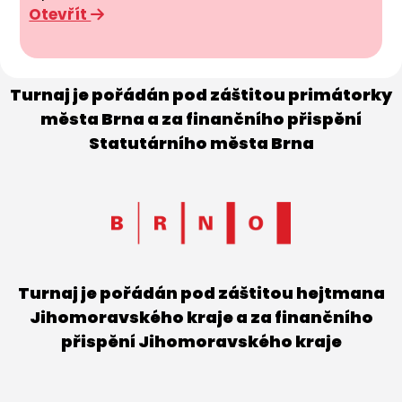
Otevřít
Turnaj je pořádán pod záštitou primátorky
města Brna a za finančního přispění
Statutárního města Brna
Turnaj je pořádán pod záštitou hejtmana
Jihomoravského kraje a za finančního
přispění Jihomoravského kraje