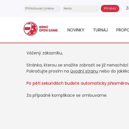
Z
NOVINKY
TURNAJ
PROPO
Vážený zákazníku,
Stránka, kterou se snažite zobrazit se již nenachází
Pokračujte prosím na
úvodní stranu
nebo do jakékol
Po pěti sekundách budete automaticky přesměrová
Za případné komplikace se omlouvame.