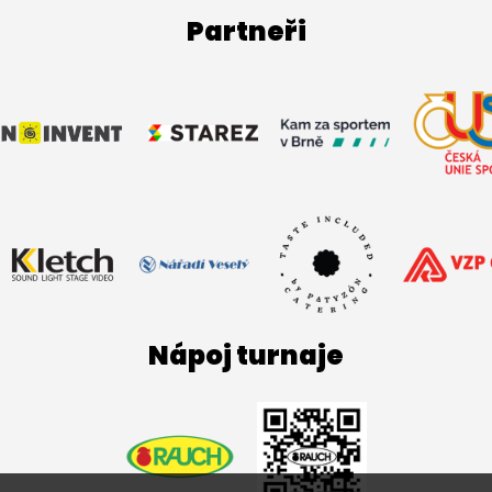
Partneři
Nápoj turnaje