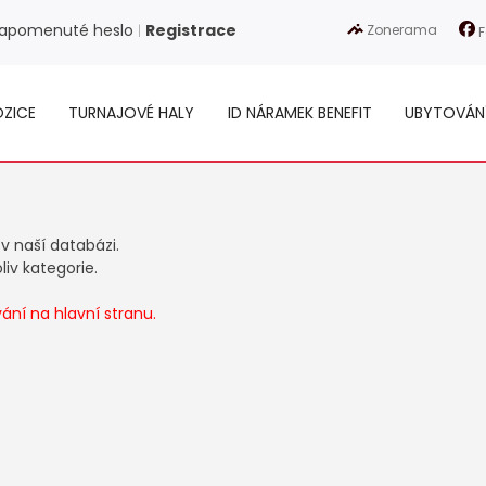
apomenuté heslo
Registrace
Zonerama
|
F
ZICE
TURNAJOVÉ HALY
ID NÁRAMEK BENEFIT
UBYTOVÁN
 v naší databázi.
iv kategorie.
ní na hlavní stranu.