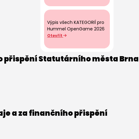
Výpis všech KATEGORIÍ pro
Hummel OpenGame 2026
Otevřít
o přispění Statutárního města Brna
e a za finančního přispění