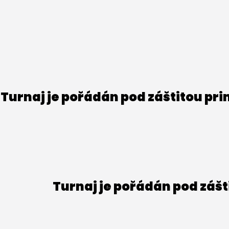
Turnaj je pořádán pod záštitou pr
Turnaj je pořádán pod záš