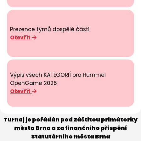
Prezence týmů dospělé části
Otevřít
Výpis všech KATEGORIÍ pro Hummel
OpenGame 2026
Otevřít
Turnaj je pořádán pod záštitou primátorky
města Brna a za finančního přispění
Statutárního města Brna