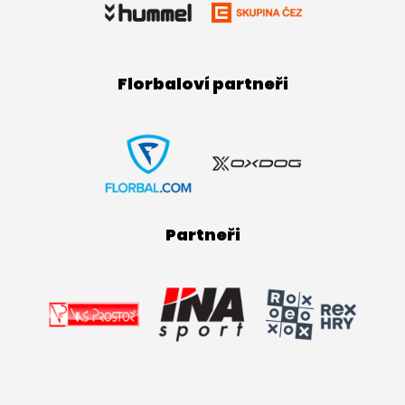
Florbaloví partneři
Partneři