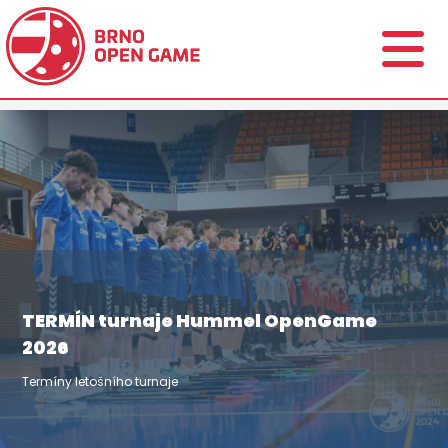
TERMÍN turnaje Hummel OpenGame
2026
Termíny letošního turnaje