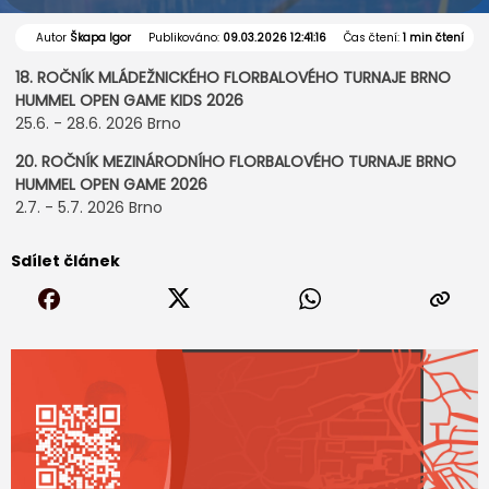
Autor
Škapa Igor
Publikováno:
09.03.2026 12:41:16
Čas čtení:
1 min čtení
18. ROČNÍK MLÁDEŽNICKÉHO FLORBALOVÉHO TURNAJE BRNO
HUMMEL OPEN GAME KIDS 2026
25.6. - 28.6. 2026 Brno
20. ROČNÍK MEZINÁRODNÍHO FLORBALOVÉHO TURNAJE BRNO
HUMMEL OPEN GAME 2026
2.7. - 5.7. 2026 Brno
Sdílet článek