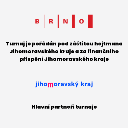
Turnaj je pořádán pod záštitou hejtmana
Jihomoravského kraje a za finančního
přispění Jihomoravského kraje
Hlavní partneři turnaje