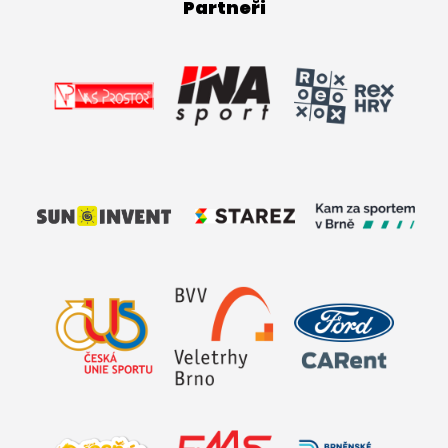
Partneři