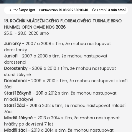
Autor
Škapa Igor
Publikováno:
19.03.2026 10:03:40
Čas čtení:
3 min čtení
18. ROČNÍK MLÁDEŽNICKÉHO FLORBALOVÉHO TURNAJE BRNO
HUMMEL OPEN GAME KIDS 2026
25.6. - 28.6. 2026 Brno
Juniorky
- 2007 a 2008 s tím, že mohou nastupovat
dorostenky
Junioři
- 2007 a 2008 s tím, že mohou nastupovat
dorostenci
Dorostenky
- 2009 a 2010 s tím, že mohou nastupovat
starší žákyně
Dorostenci
- 2009 a 2010 s tím, že mohou nastupovat starší
žáci
Starší žákyně
- 2011 a 2012 s tím, že mohou nastupovat
mladší žákyně
Starší žáci
- 2011 a 2012 s tím, že mohou nastupovat mladší
žáci
Mladší žákyně
- 2013 a 2014 s tím, že mohou nastupovat
hráčky po dovršení 7 let
Mladší žáci
- 2013 a 2014 s tím, že mohou nastupovat