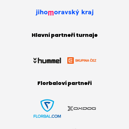
Hlavní partneři turnaje
Florbaloví partneři