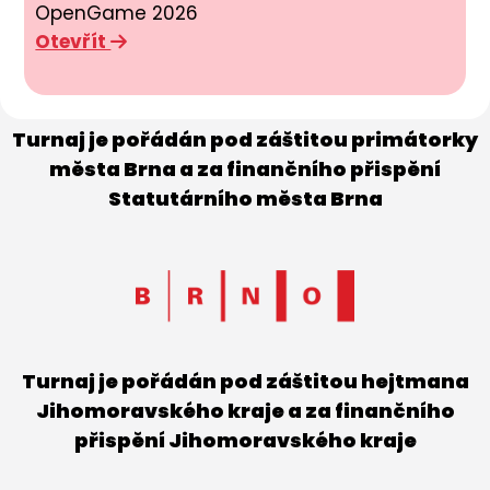
OpenGame 2026
Otevřít
Turnaj je pořádán pod záštitou primátorky
města Brna a za finančního přispění
Statutárního města Brna
Turnaj je pořádán pod záštitou hejtmana
Jihomoravského kraje a za finančního
přispění Jihomoravského kraje