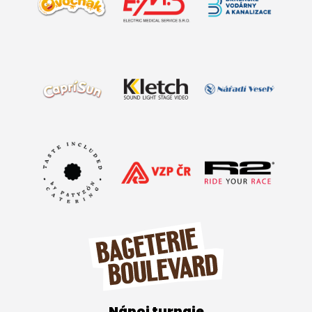
Nápoj turnaje