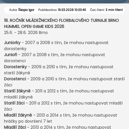
Autor
Škapa Igor
Publikováno:
19.03.2026 10:03:40
Čas čtení:
3 min čtení
18. ROČNÍK MLÁDEŽNICKÉHO FLORBALOVÉHO TURNAJE BRNO
HUMMEL OPEN GAME KIDS 2026
25.6. - 28.6. 2026 Brno
Juniorky
- 2007 a 2008 s tím, že mohou nastupovat
dorostenky
Junioři
- 2007 a 2008 s tím, že mohou nastupovat
dorostenci
Dorostenky
- 2009 a 2010 s tím, že mohou nastupovat
starší žákyně
Dorostenci
- 2009 a 2010 s tím, že mohou nastupovat starší
žáci
Starší žákyně
- 2011 a 2012 s tím, že mohou nastupovat
mladší žákyně
Starší žáci
- 2011 a 2012 s tím, že mohou nastupovat mladší
žáci
Mladší žákyně
- 2013 a 2014 s tím, že mohou nastupovat
hráčky po dovršení 7 let
Mladší žáci
- 2013 a 2014 s tím, že mohou nastupovat