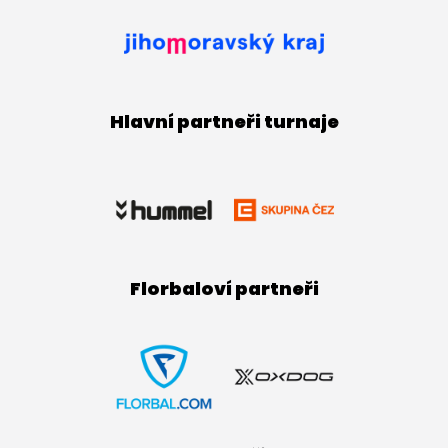
Hlavní partneři turnaje
Florbaloví partneři