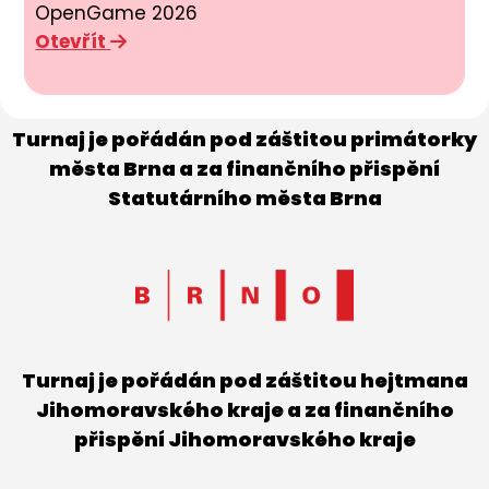
OpenGame 2026
Otevřít
Turnaj je pořádán pod záštitou primátorky
města Brna a za finančního přispění
Statutárního města Brna
Turnaj je pořádán pod záštitou hejtmana
Jihomoravského kraje a za finančního
přispění Jihomoravského kraje