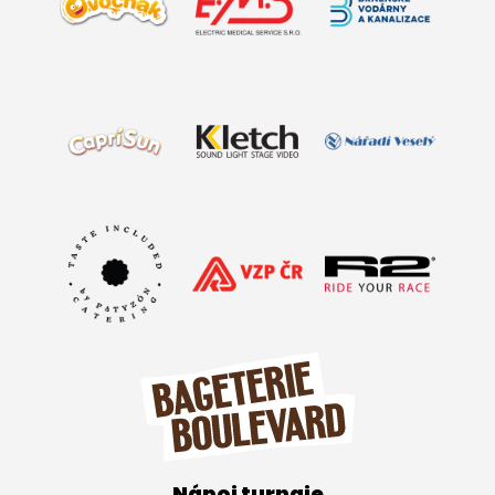
Nápoj turnaje