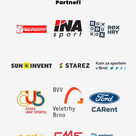
Partneři