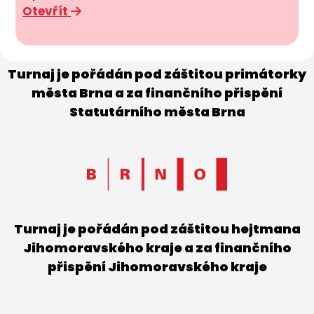
Otevřít
Turnaj je pořádán pod záštitou primátorky
města Brna a za finančního přispění
Statutárního města Brna
Turnaj je pořádán pod záštitou hejtmana
Jihomoravského kraje a za finančního
přispění Jihomoravského kraje