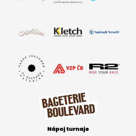
Nápoj turnaje