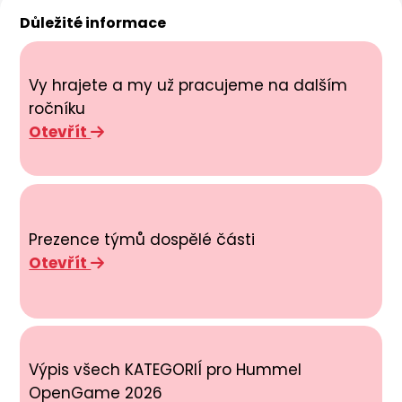
Důležité informace
Vy hrajete a my už pracujeme na dalším
ročníku
Otevřít
Prezence týmů dospělé části
Otevřít
Výpis všech KATEGORIÍ pro Hummel
OpenGame 2026