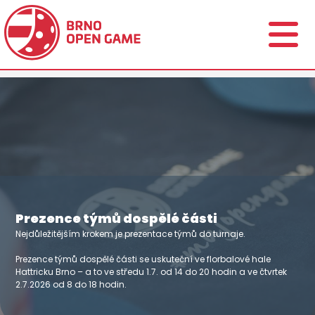
Prezence týmů dospělé části
Nejdůležitějším krokem je prezentace týmů do turnaje.
Prezence týmů dospělé části se uskuteční ve florbalové hale
Hattricku Brno – a to ve středu 1.7. od 14 do 20 hodin a ve čtvrtek
2.7.2026 od 8 do 18 hodin.