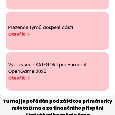
Prezence týmů dospělé části
Otevřít
Výpis všech KATEGORIÍ pro Hummel
OpenGame 2026
Otevřít
Turnaj je pořádán pod záštitou primátorky
města Brna a za finančního přispění
Statutárního města Brna