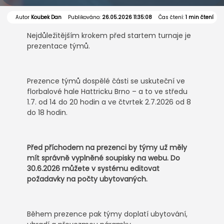
Autor
Koubek Dan
Publikováno:
26.05.2026 11:35:08
Čas čtení:
1 min čtení
Nejdůležitějším krokem před startem turnaje je
prezentace týmů.
Prezence týmů dospělé části se uskuteční ve
florbalové hale Hattricku Brno – a to ve středu
1.7. od 14 do 20 hodin a ve čtvrtek 2.7.2026 od 8
do 18 hodin.
Před příchodem na prezenci by týmy už měly
mít správně vyplněné soupisky na webu. Do
30.6.2026 můžete v systému editovat
požadavky na počty ubytovaných.
Během prezence pak týmy doplatí ubytování,