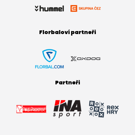
Florbaloví partneři
Partneři