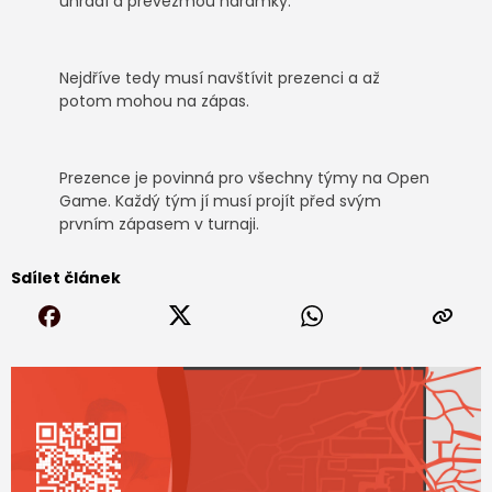
uhradí a převezmou náramky.
Nejdříve tedy musí navštívit prezenci a až
potom mohou na zápas.
Prezence je povinná pro všechny týmy na Open
Game. Každý tým jí musí projít před svým
prvním zápasem v turnaji.
Sdílet článek