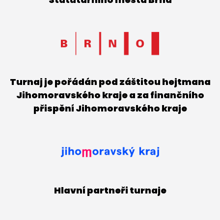
Turnaj je pořádán pod záštitou hejtmana
Jihomoravského kraje a za finančního
přispění Jihomoravského kraje
Hlavní partneři turnaje