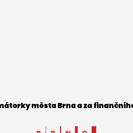
imátorky města Brna a za finančníh