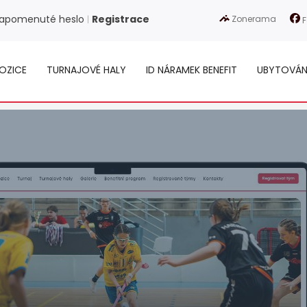
apomenuté heslo
Registrace
Zonerama
|
F
OZICE
TURNAJOVÉ HALY
ID NÁRAMEK BENEFIT
UBYTOVÁN