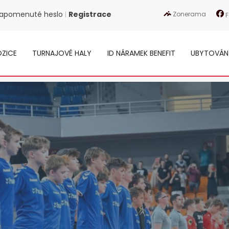
apomenuté heslo
Registrace
Zonerama
|
F
ZICE
TURNAJOVÉ HALY
ID NÁRAMEK BENEFIT
UBYTOVÁN