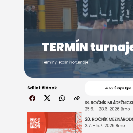
TERMÍN turna
Termíny letošního turnaje
Sdílet článek
Autor
Škapa Igor
18. ROČNÍK MLÁDEŽNIC
25.6. - 28.6. 2026 Brno
20. ROČNÍK MEZINÁRO
2.7. - 5.7. 2026 Brno