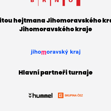
titou hejtmana Jihomoravského kraj
Jihomoravského kraje
Hlavní partneři turnaje