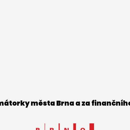
imátorky města Brna a za finančníh