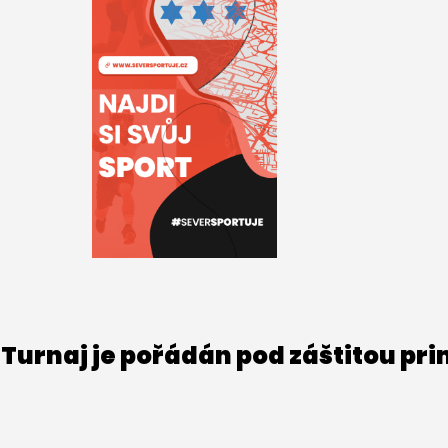
Turnaj je pořádán pod záštitou pr