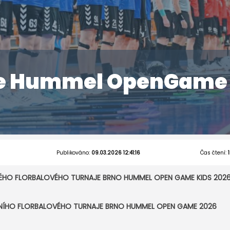
je Hummel OpenGame
Publikováno:
09.03.2026 12:41:16
Čas čtení:
KÉHO FLORBALOVÉHO TURNAJE BRNO HUMMEL OPEN GAME KIDS 202
DNÍHO FLORBALOVÉHO TURNAJE BRNO HUMMEL OPEN GAME 2026