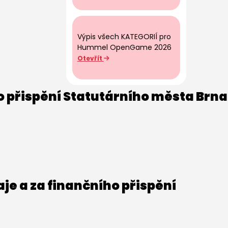
Výpis všech KATEGORIÍ pro
Hummel OpenGame 2026
Otevřít
o přispění Statutárního města Brna
e a za finančního přispění