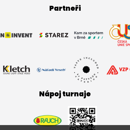
Partneři
Nápoj turnaje