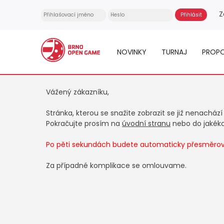
Z
NOVINKY
TURNAJ
PROPO
Vážený zákazníku,
Stránka, kterou se snažite zobrazit se již nenachází
Pokračujte prosím na
úvodní stranu
nebo do jakékol
Po pěti sekundách budete automaticky přesměrová
Za případné komplikace se omlouvame.