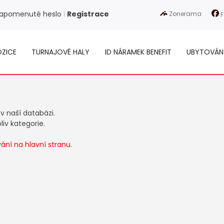
apomenuté heslo
Registrace
Zonerama
|
F
ZICE
TURNAJOVÉ HALY
ID NÁRAMEK BENEFIT
UBYTOVÁN
 v naší databázi.
iv kategorie.
ní na hlavní stranu.