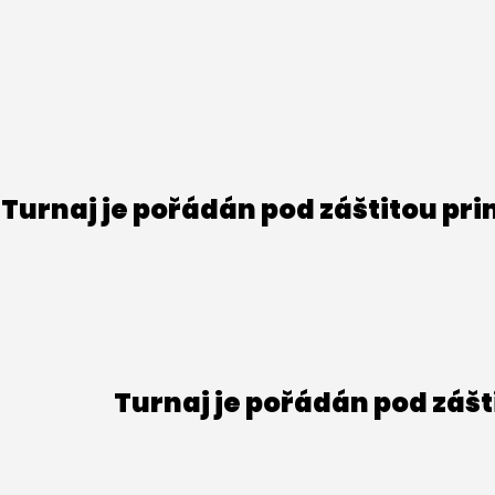
Turnaj je pořádán pod záštitou pr
Turnaj je pořádán pod záš