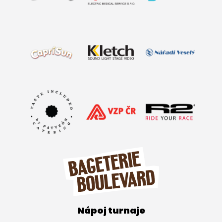
Nápoj turnaje