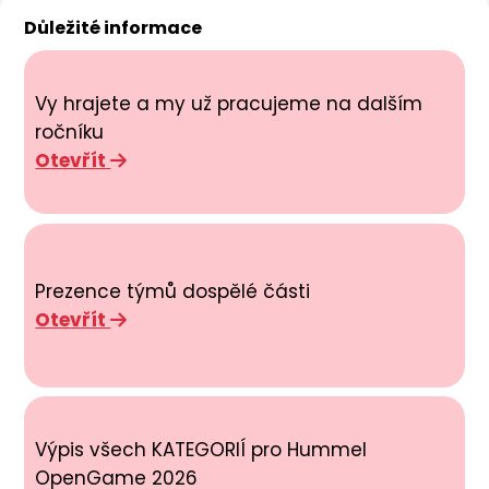
Důležité informace
Vy hrajete a my už pracujeme na dalším
ročníku
Otevřít
Prezence týmů dospělé části
Otevřít
Výpis všech KATEGORIÍ pro Hummel
OpenGame 2026