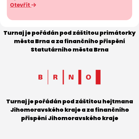
Otevřít
Turnaj je pořádán pod záštitou primátorky
města Brna a za finančního přispění
Statutárního města Brna
Turnaj je pořádán pod záštitou hejtmana
Jihomoravského kraje a za finančního
přispění Jihomoravského kraje