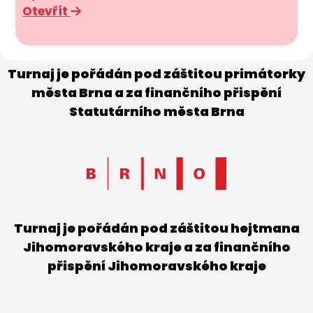
Otevřít
Turnaj je pořádán pod záštitou primátorky
města Brna a za finančního přispění
Statutárního města Brna
Turnaj je pořádán pod záštitou hejtmana
Jihomoravského kraje a za finančního
přispění Jihomoravského kraje