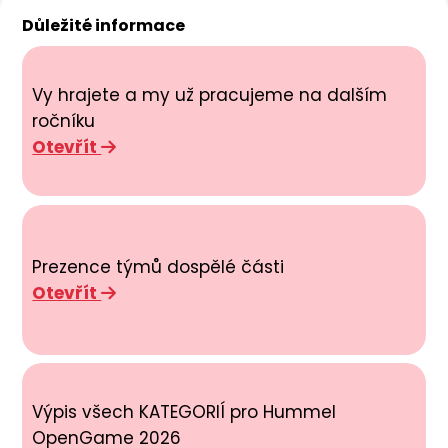
Důležité informace
Vy hrajete a my už pracujeme na dalším
ročníku
Otevřít
Prezence týmů dospělé části
Otevřít
Výpis všech KATEGORIÍ pro Hummel
OpenGame 2026