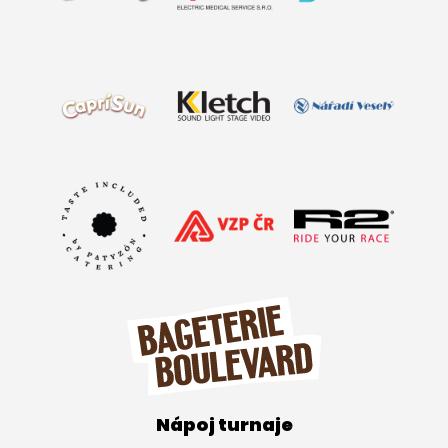
Nápoj turnaje