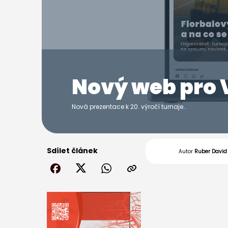
Nový web pro 
Nová prezentace k 20. výročí turnaje..
Sdílet článek
Autor
Ruber David