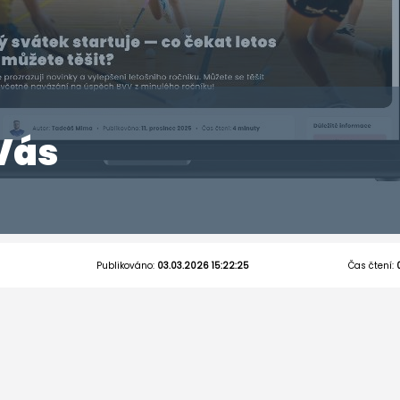
Vás
Publikováno:
03.03.2026 15:22:25
Čas čtení: