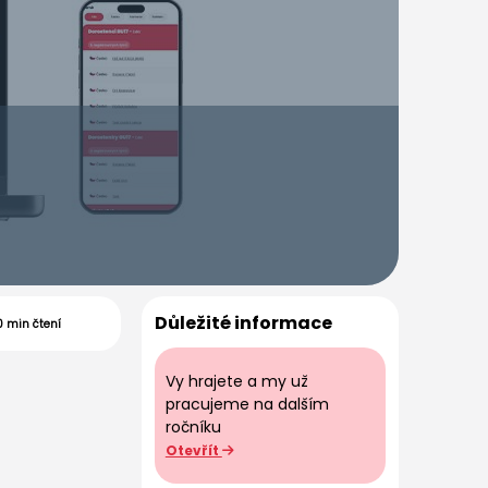
Důležité informace
0 min čtení
Vy hrajete a my už
pracujeme na dalším
ročníku
Otevřít