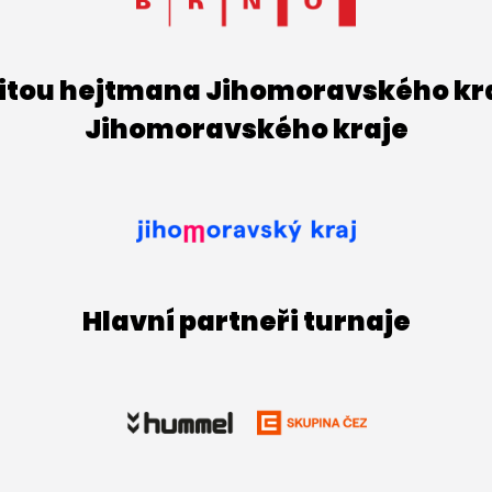
titou hejtmana Jihomoravského kraj
Jihomoravského kraje
Hlavní partneři turnaje