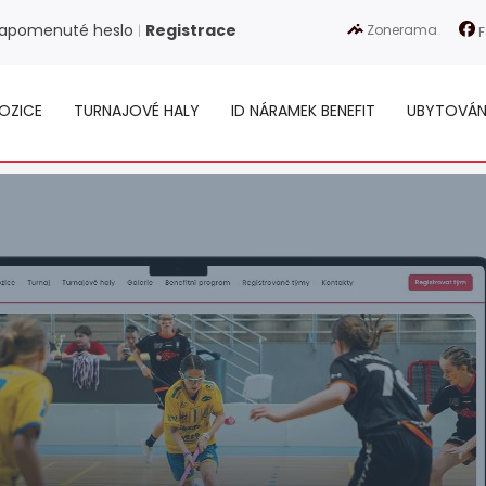
apomenuté heslo
Registrace
Zonerama
|
F
OZICE
TURNAJOVÉ HALY
ID NÁRAMEK BENEFIT
UBYTOVÁN