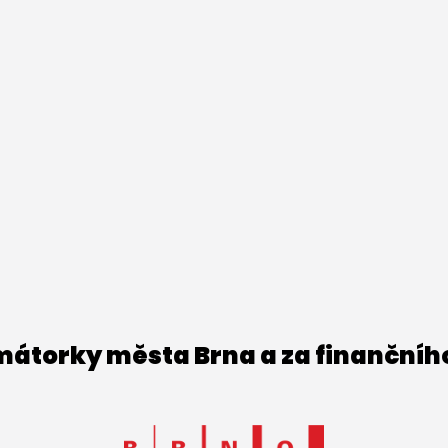
imátorky města Brna a za finančníh