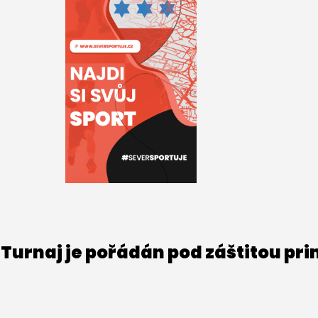
Turnaj je pořádán pod záštitou pr