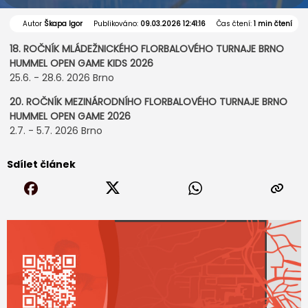
Autor
Škapa Igor
Publikováno:
09.03.2026 12:41:16
Čas čtení:
1 min čtení
18. ROČNÍK MLÁDEŽNICKÉHO FLORBALOVÉHO TURNAJE BRNO
HUMMEL OPEN GAME KIDS 2026
25.6. - 28.6. 2026 Brno
20. ROČNÍK MEZINÁRODNÍHO FLORBALOVÉHO TURNAJE BRNO
HUMMEL OPEN GAME 2026
2.7. - 5.7. 2026 Brno
Sdílet článek