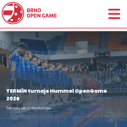
TERMÍN turnaje Hummel OpenGame
2026
Termíny letošního turnaje