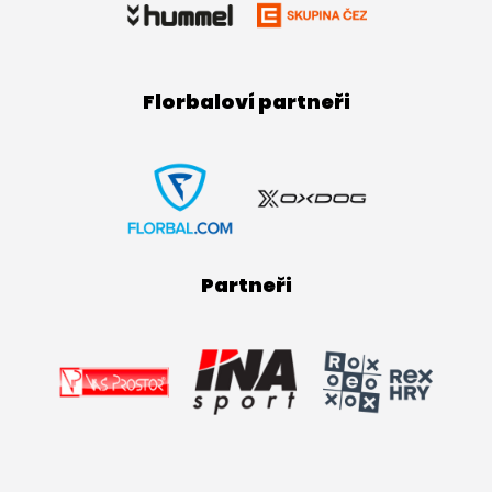
Florbaloví partneři
Partneři