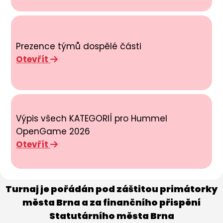
Prezence týmů dospělé části
Otevřít
Výpis všech KATEGORIÍ pro Hummel
OpenGame 2026
Otevřít
Turnaj je pořádán pod záštitou primátorky
města Brna a za finančního přispění
Statutárního města Brna