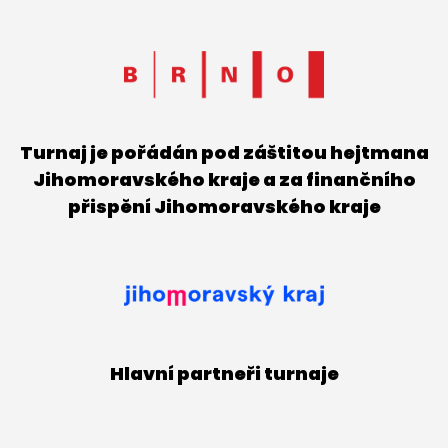
Turnaj je pořádán pod záštitou hejtmana
Jihomoravského kraje a za finančního
přispění Jihomoravského kraje
Hlavní partneři turnaje