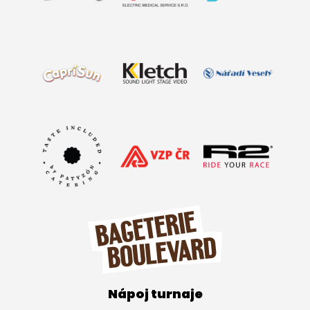
Nápoj turnaje