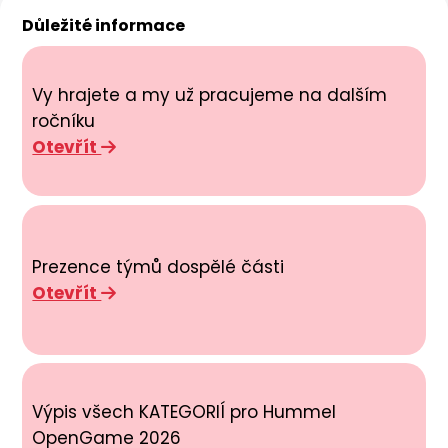
Důležité informace
Vy hrajete a my už pracujeme na dalším
ročníku
Otevřít
Prezence týmů dospělé části
Otevřít
Výpis všech KATEGORIÍ pro Hummel
OpenGame 2026