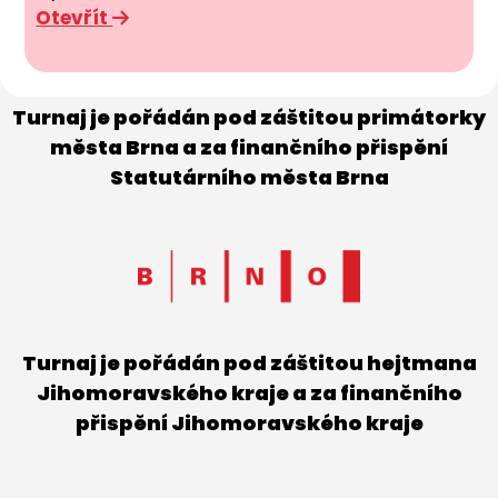
Otevřít
Turnaj je pořádán pod záštitou primátorky
města Brna a za finančního přispění
Statutárního města Brna
Turnaj je pořádán pod záštitou hejtmana
Jihomoravského kraje a za finančního
přispění Jihomoravského kraje