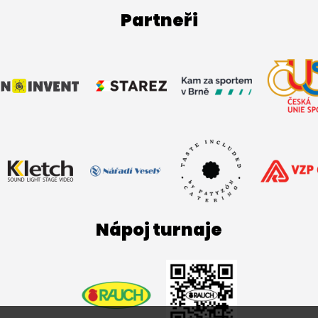
Partneři
Nápoj turnaje