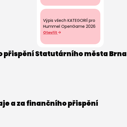
Výpis všech KATEGORIÍ pro
Hummel OpenGame 2026
Otevřít
o přispění Statutárního města Brna
e a za finančního přispění