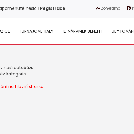
apomenuté heslo
Registrace
Zonerama
|
F
ZICE
TURNAJOVÉ HALY
ID NÁRAMEK BENEFIT
UBYTOVÁN
 v naší databázi.
iv kategorie.
ní na hlavní stranu.