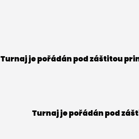
Turnaj je pořádán pod záštitou pr
Turnaj je pořádán pod záš