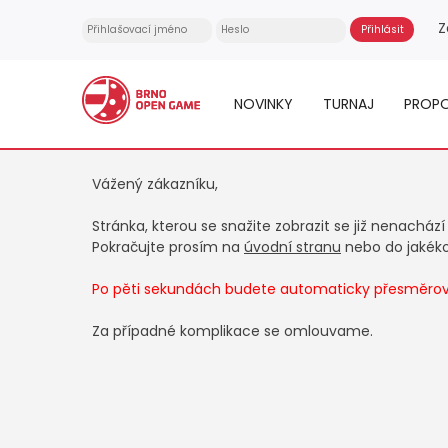
Z
NOVINKY
TURNAJ
PROPO
Vážený zákazníku,
Stránka, kterou se snažite zobrazit se již nenachází
Pokračujte prosím na
úvodní stranu
nebo do jakékol
Po pěti sekundách budete automaticky přesměrová
Za případné komplikace se omlouvame.