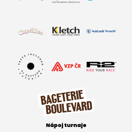
Nápoj turnaje