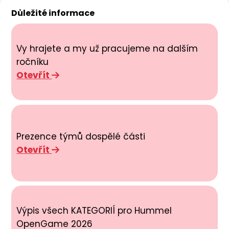
Důležité informace
Vy hrajete a my už pracujeme na dalším
ročníku
Otevřít
Prezence týmů dospělé části
Otevřít
Výpis všech KATEGORIÍ pro Hummel
OpenGame 2026