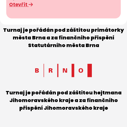
Otevřít
Turnaj je pořádán pod záštitou primátorky
města Brna a za finančního přispění
Statutárního města Brna
Turnaj je pořádán pod záštitou hejtmana
Jihomoravského kraje a za finančního
přispění Jihomoravského kraje