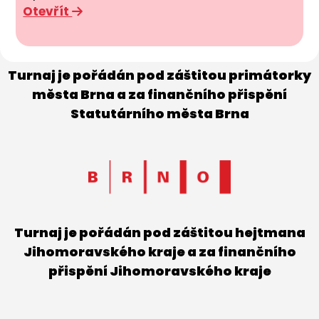
Otevřít
Turnaj je pořádán pod záštitou primátorky
města Brna a za finančního přispění
Statutárního města Brna
Turnaj je pořádán pod záštitou hejtmana
Jihomoravského kraje a za finančního
přispění Jihomoravského kraje