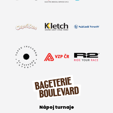
Nápoj turnaje