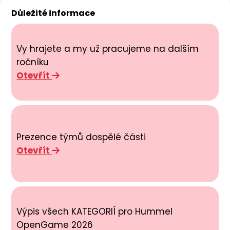
Důležité informace
Vy hrajete a my už pracujeme na dalším
ročníku
Otevřít
Prezence týmů dospělé části
Otevřít
Výpis všech KATEGORIÍ pro Hummel
OpenGame 2026