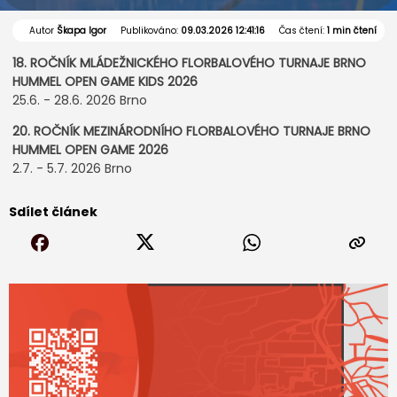
Autor
Škapa Igor
Publikováno:
09.03.2026 12:41:16
Čas čtení:
1 min čtení
18. ROČNÍK MLÁDEŽNICKÉHO FLORBALOVÉHO TURNAJE BRNO
HUMMEL OPEN GAME KIDS 2026
25.6. - 28.6. 2026 Brno
20. ROČNÍK MEZINÁRODNÍHO FLORBALOVÉHO TURNAJE BRNO
HUMMEL OPEN GAME 2026
2.7. - 5.7. 2026 Brno
Sdílet článek