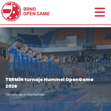
TERMÍN turnaje Hummel OpenGame
2026
Termíny letošního turnaje