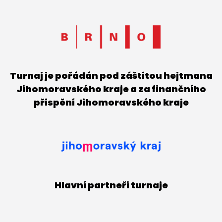
Turnaj je pořádán pod záštitou hejtmana
Jihomoravského kraje a za finančního
přispění Jihomoravského kraje
Hlavní partneři turnaje