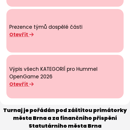
Prezence týmů dospělé části
Otevřít
Výpis všech KATEGORIÍ pro Hummel
OpenGame 2026
Otevřít
Turnaj je pořádán pod záštitou primátorky
města Brna a za finančního přispění
Statutárního města Brna