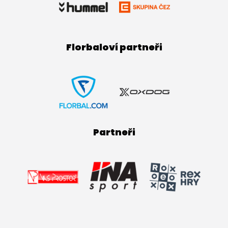
Florbaloví partneři
Partneři