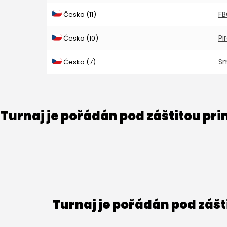
FB
Česko (11)
Pi
Česko (10)
S
Česko (7)
Turnaj je pořádán pod záštitou pr
Turnaj je pořádán pod záš