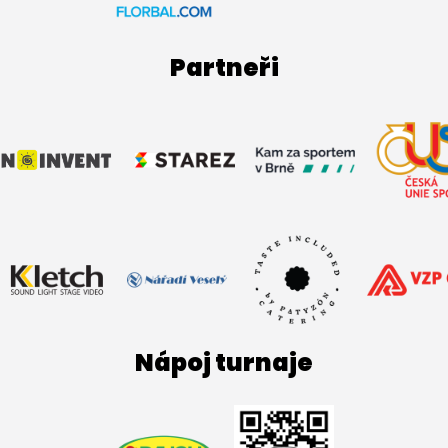
Partneři
Nápoj turnaje