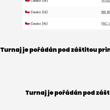
Vrtác
Česko (14)
IBK 
Česko (13)
FBC 
Česko (16)
Turnaj je pořádán pod záštitou pr
Turnaj je pořádán pod záš