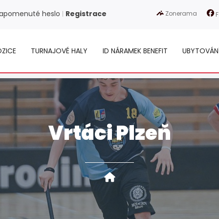
apomenuté heslo
Registrace
Zonerama
|
F
ZICE
TURNAJOVÉ HALY
ID NÁRAMEK BENEFIT
UBYTOVÁN
Vrtáci Plzeň