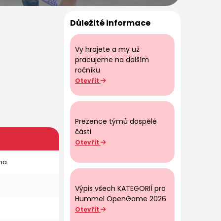
Důležité informace
Vy hrajete a my už
pracujeme na dalším
ročníku
Otevřít
Prezence týmů dospělé
části
Otevřít
na
Výpis všech KATEGORIÍ pro
Hummel OpenGame 2026
Otevřít