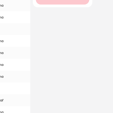
na
na
na
na
na
na
ař
na