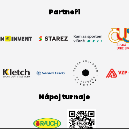
Partneři
Nápoj turnaje