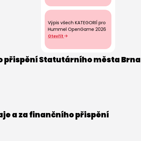
Výpis všech KATEGORIÍ pro
Hummel OpenGame 2026
Otevřít
o přispění Statutárního města Brna
e a za finančního přispění