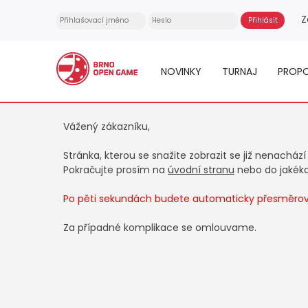
Z
NOVINKY
TURNAJ
PROPO
Vážený zákazníku,
Stránka, kterou se snažite zobrazit se již nenachází
Pokračujte prosím na
úvodní stranu
nebo do jakékol
Po pěti sekundách budete automaticky přesměrová
Za případné komplikace se omlouvame.