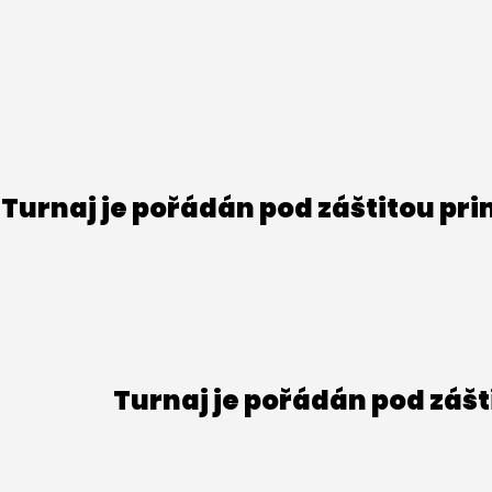
Turnaj je pořádán pod záštitou pr
Turnaj je pořádán pod záš