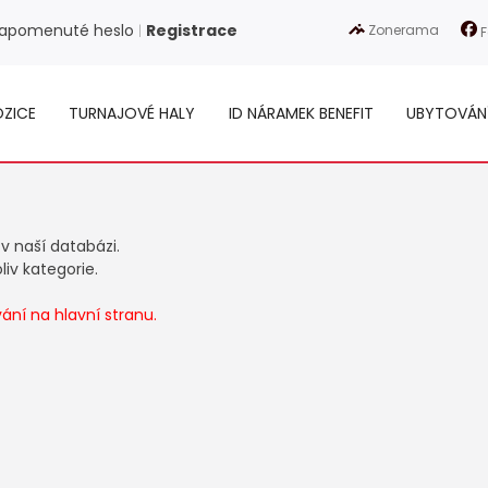
apomenuté heslo
Registrace
Zonerama
|
F
ZICE
TURNAJOVÉ HALY
ID NÁRAMEK BENEFIT
UBYTOVÁN
 v naší databázi.
iv kategorie.
ní na hlavní stranu.