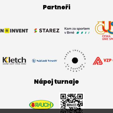
Partneři
Nápoj turnaje