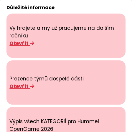
Důležité informace
Vy hrajete a my už pracujeme na dalším
ročníku
Otevřít
Prezence týmů dospělé části
Otevřít
Výpis všech KATEGORIÍ pro Hummel
OpenGame 2026