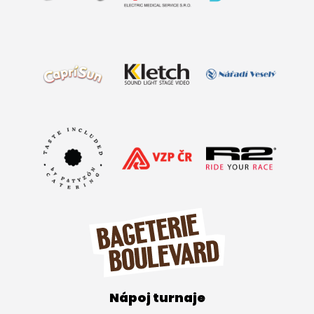
Nápoj turnaje