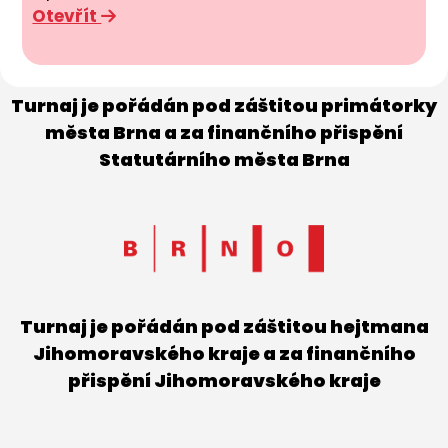
Otevřít
Turnaj je pořádán pod záštitou primátorky
města Brna a za finančního přispění
Statutárního města Brna
Turnaj je pořádán pod záštitou hejtmana
Jihomoravského kraje a za finančního
přispění Jihomoravského kraje