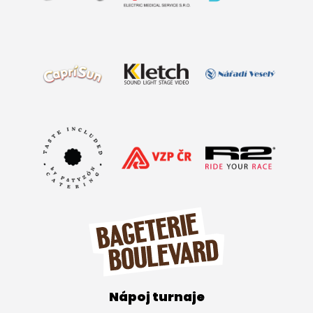
Nápoj turnaje