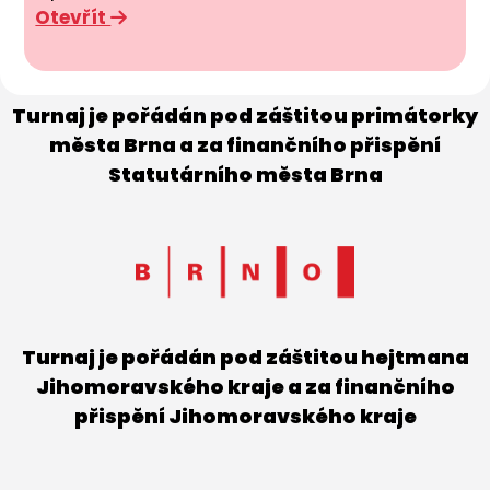
Otevřít
Turnaj je pořádán pod záštitou primátorky
města Brna a za finančního přispění
Statutárního města Brna
Turnaj je pořádán pod záštitou hejtmana
Jihomoravského kraje a za finančního
přispění Jihomoravského kraje