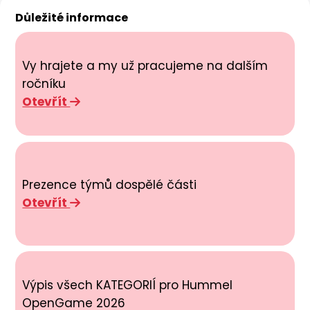
Důležité informace
Vy hrajete a my už pracujeme na dalším
ročníku
Otevřít
Prezence týmů dospělé části
Otevřít
Výpis všech KATEGORIÍ pro Hummel
OpenGame 2026