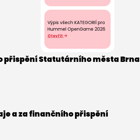
Výpis všech KATEGORIÍ pro
Hummel OpenGame 2026
Otevřít
o přispění Statutárního města Brna
e a za finančního přispění