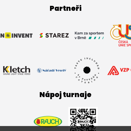
Partneři
Nápoj turnaje