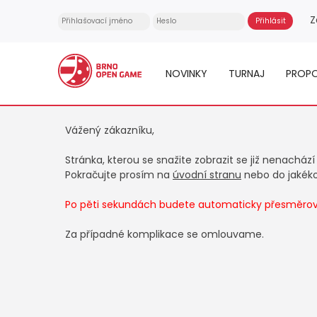
Z
NOVINKY
TURNAJ
PROPO
Vážený zákazníku,
Stránka, kterou se snažite zobrazit se již nenachází
Pokračujte prosím na
úvodní stranu
nebo do jakékol
Po pěti sekundách budete automaticky přesměrová
Za případné komplikace se omlouvame.