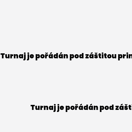
Turnaj je pořádán pod záštitou pr
Turnaj je pořádán pod záš