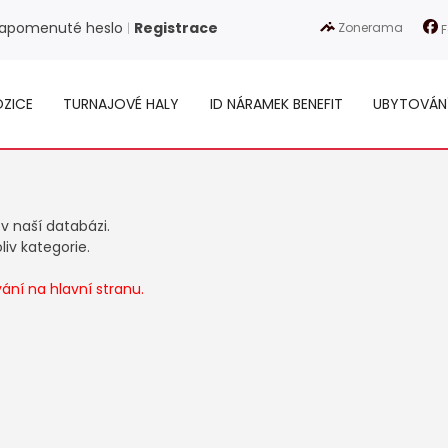
apomenuté heslo
Registrace
Zonerama
|
F
ZICE
TURNAJOVÉ HALY
ID NÁRAMEK BENEFIT
UBYTOVÁN
 v naší databázi.
iv kategorie.
ní na hlavní stranu.