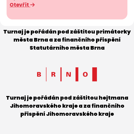
Otevřít
Turnaj je pořádán pod záštitou primátorky
města Brna a za finančního přispění
Statutárního města Brna
Turnaj je pořádán pod záštitou hejtmana
Jihomoravského kraje a za finančního
přispění Jihomoravského kraje