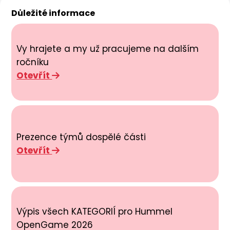
Důležité informace
Vy hrajete a my už pracujeme na dalším
ročníku
Otevřít
Prezence týmů dospělé části
Otevřít
Výpis všech KATEGORIÍ pro Hummel
OpenGame 2026