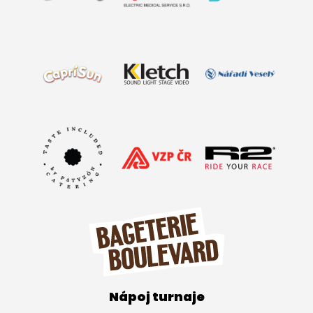
Nápoj turnaje