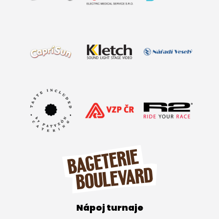
Nápoj turnaje