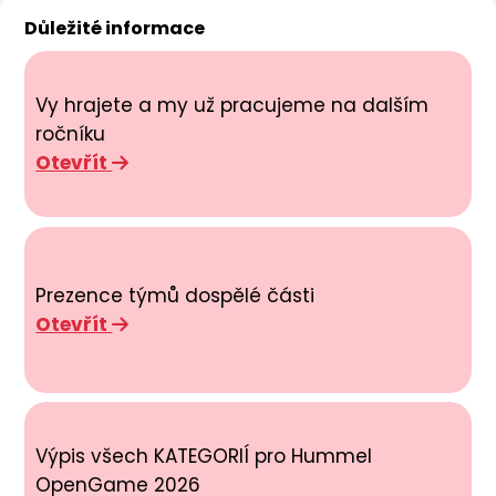
Důležité informace
Vy hrajete a my už pracujeme na dalším
ročníku
Otevřít
Prezence týmů dospělé části
Otevřít
Výpis všech KATEGORIÍ pro Hummel
OpenGame 2026