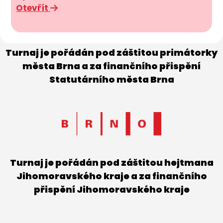
Otevřít
Turnaj je pořádán pod záštitou primátorky
města Brna a za finančního přispění
Statutárního města Brna
Turnaj je pořádán pod záštitou hejtmana
Jihomoravského kraje a za finančního
přispění Jihomoravského kraje