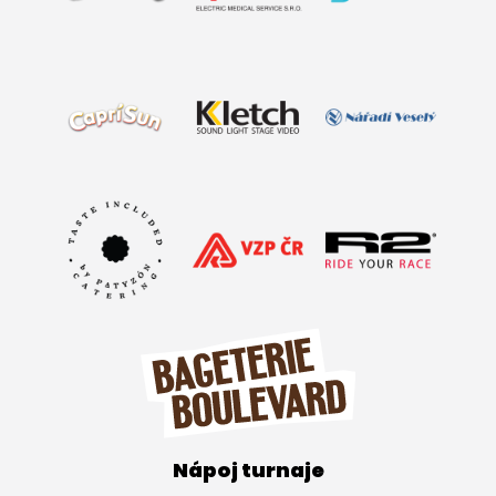
Nápoj turnaje