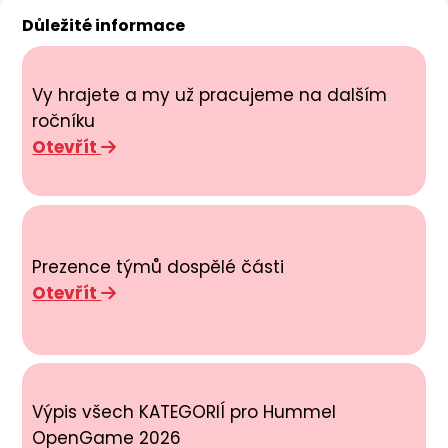
Důležité informace
Vy hrajete a my už pracujeme na dalším
ročníku
Otevřít
Prezence týmů dospělé části
Otevřít
Výpis všech KATEGORIÍ pro Hummel
OpenGame 2026