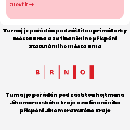
Otevřít
Turnaj je pořádán pod záštitou primátorky
města Brna a za finančního přispění
Statutárního města Brna
Turnaj je pořádán pod záštitou hejtmana
Jihomoravského kraje a za finančního
přispění Jihomoravského kraje