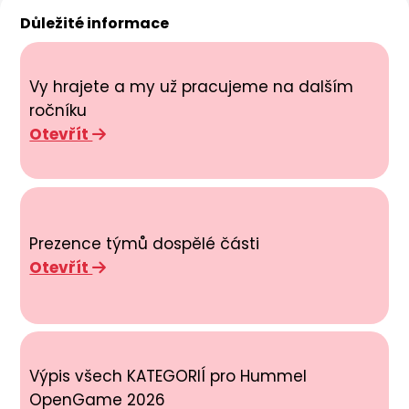
Důležité informace
Vy hrajete a my už pracujeme na dalším
ročníku
Otevřít
Prezence týmů dospělé části
Otevřít
Výpis všech KATEGORIÍ pro Hummel
OpenGame 2026