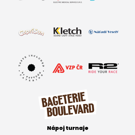
Nápoj turnaje