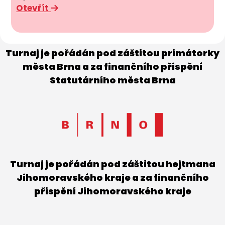
Otevřít
Turnaj je pořádán pod záštitou primátorky
města Brna a za finančního přispění
Statutárního města Brna
Turnaj je pořádán pod záštitou hejtmana
Jihomoravského kraje a za finančního
přispění Jihomoravského kraje