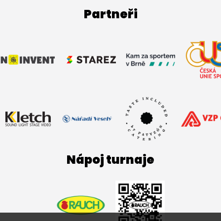
Partneři
Nápoj turnaje