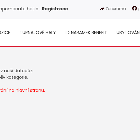
apomenuté heslo
Registrace
Zonerama
|
F
ZICE
TURNAJOVÉ HALY
ID NÁRAMEK BENEFIT
UBYTOVÁN
 v naší databázi.
iv kategorie.
ní na hlavní stranu.