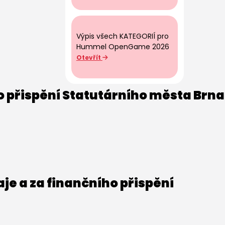
Výpis všech KATEGORIÍ pro
Hummel OpenGame 2026
Otevřít
o přispění Statutárního města Brna
e a za finančního přispění