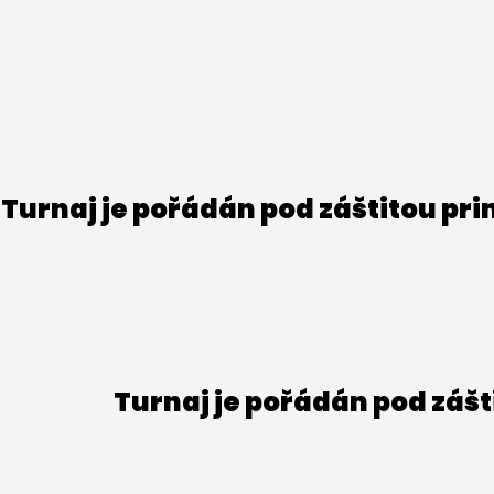
Turnaj je pořádán pod záštitou pr
Turnaj je pořádán pod záš