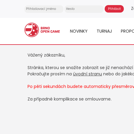
Z
NOVINKY
TURNAJ
PROPO
Vážený zákazníku,
Stránka, kterou se snažite zobrazit se již nenachází
Pokračujte prosím na
úvodní stranu
nebo do jakékol
Po pěti sekundách budete automaticky přesměrová
Za případné komplikace se omlouvame.