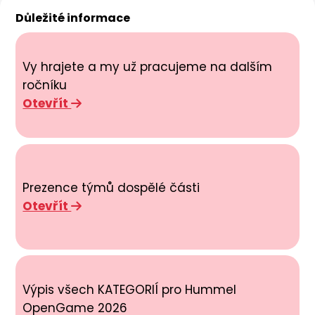
Důležité informace
Vy hrajete a my už pracujeme na dalším
ročníku
Otevřít
Prezence týmů dospělé části
Otevřít
Výpis všech KATEGORIÍ pro Hummel
OpenGame 2026