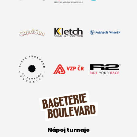
Nápoj turnaje