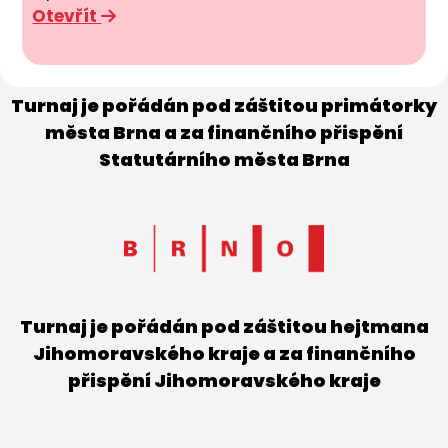
Otevřít
Turnaj je pořádán pod záštitou primátorky
města Brna a za finančního přispění
Statutárního města Brna
Turnaj je pořádán pod záštitou hejtmana
Jihomoravského kraje a za finančního
přispění Jihomoravského kraje