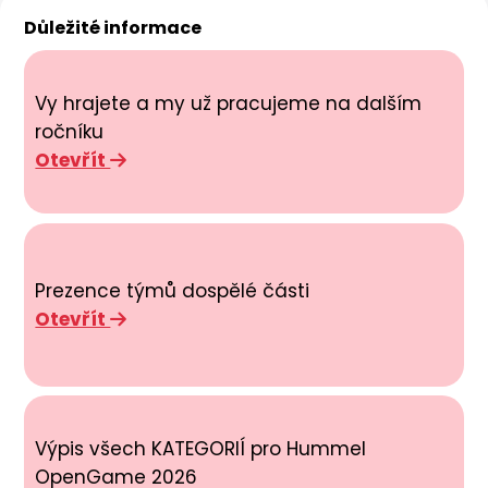
Důležité informace
Vy hrajete a my už pracujeme na dalším
ročníku
Otevřít
Prezence týmů dospělé části
Otevřít
Výpis všech KATEGORIÍ pro Hummel
OpenGame 2026