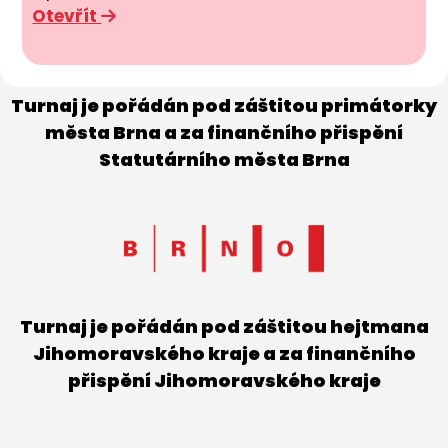
Otevřít
Turnaj je pořádán pod záštitou primátorky
města Brna a za finančního přispění
Statutárního města Brna
Turnaj je pořádán pod záštitou hejtmana
Jihomoravského kraje a za finančního
přispění Jihomoravského kraje