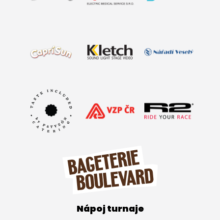
Nápoj turnaje