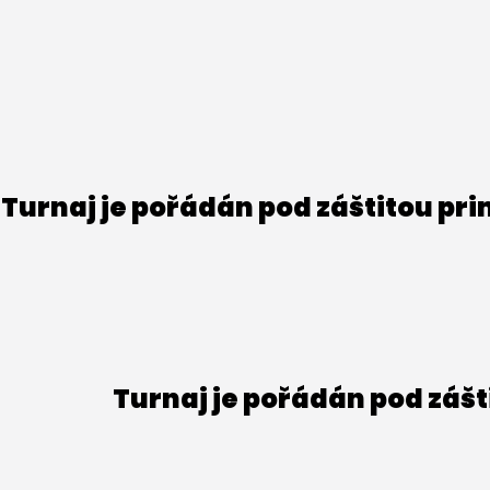
Turnaj je pořádán pod záštitou pr
Turnaj je pořádán pod záš