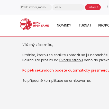
Z
NOVINKY
TURNAJ
PROPO
Vážený zákazníku,
Stránka, kterou se snažite zobrazit se již nenachází
Pokračujte prosím na
úvodní stranu
nebo do jakékol
Po pěti sekundách budete automaticky přesměrová
Za případné komplikace se omlouvame.