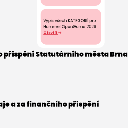
Výpis všech KATEGORIÍ pro
Hummel OpenGame 2026
Otevřít
o přispění Statutárního města Brna
e a za finančního přispění