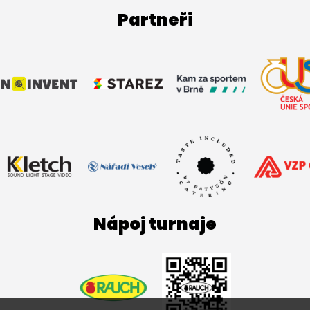
Partneři
Nápoj turnaje