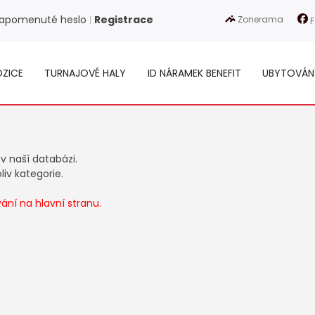
apomenuté heslo
Registrace
Zonerama
|
F
ZICE
TURNAJOVÉ HALY
ID NÁRAMEK BENEFIT
UBYTOVÁN
 v naší databázi.
iv kategorie.
ní na hlavní stranu.