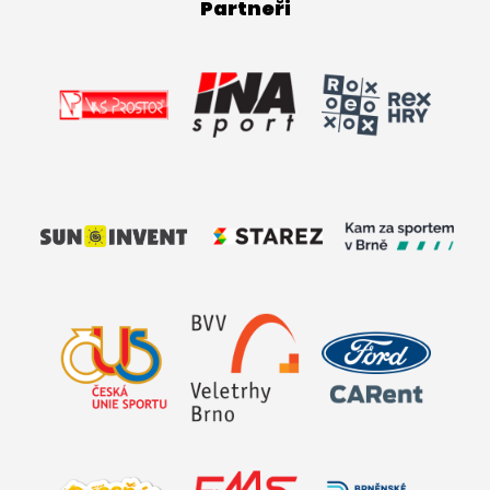
Partneři