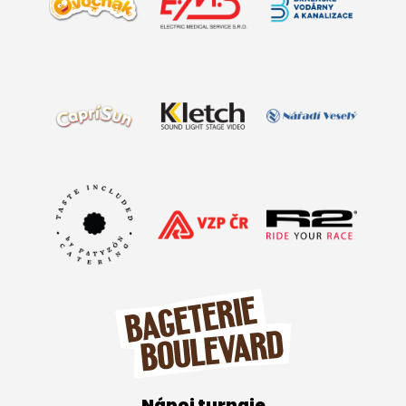
Nápoj turnaje