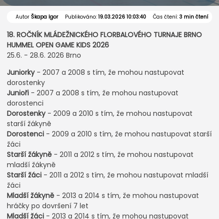
Autor
Škapa Igor
Publikováno:
19.03.2026 10:03:40
Čas čtení:
3 min čtení
18. ROČNÍK MLÁDEŽNICKÉHO FLORBALOVÉHO TURNAJE BRNO
HUMMEL OPEN GAME KIDS 2026
25.6. - 28.6. 2026 Brno
Juniorky
- 2007 a 2008 s tím, že mohou nastupovat
dorostenky
Junioři
- 2007 a 2008 s tím, že mohou nastupovat
dorostenci
Dorostenky
- 2009 a 2010 s tím, že mohou nastupovat
starší žákyně
Dorostenci
- 2009 a 2010 s tím, že mohou nastupovat starší
žáci
Starší žákyně
- 2011 a 2012 s tím, že mohou nastupovat
mladší žákyně
Starší žáci
- 2011 a 2012 s tím, že mohou nastupovat mladší
žáci
Mladší žákyně
- 2013 a 2014 s tím, že mohou nastupovat
hráčky po dovršení 7 let
Mladší žáci
- 2013 a 2014 s tím, že mohou nastupovat