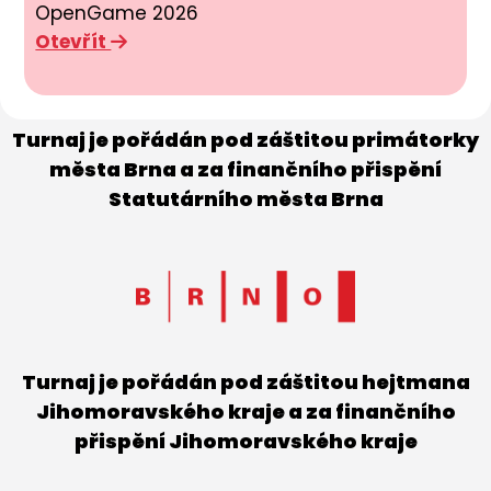
OpenGame 2026
Otevřít
Turnaj je pořádán pod záštitou primátorky
města Brna a za finančního přispění
Statutárního města Brna
Turnaj je pořádán pod záštitou hejtmana
Jihomoravského kraje a za finančního
přispění Jihomoravského kraje