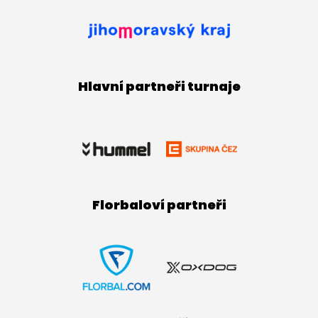
Hlavní partneři turnaje
Florbaloví partneři