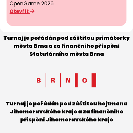
OpenGame 2026
Otevřít
Turnaj je pořádán pod záštitou primátorky
města Brna a za finančního přispění
Statutárního města Brna
Turnaj je pořádán pod záštitou hejtmana
Jihomoravského kraje a za finančního
přispění Jihomoravského kraje