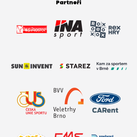
Partneři