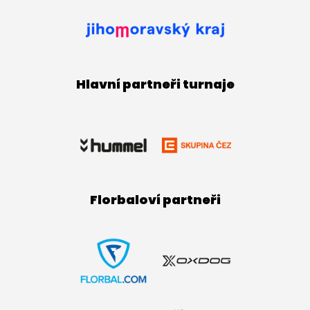
Hlavní partneři turnaje
Florbaloví partneři