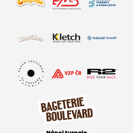
Nápoj turnaje