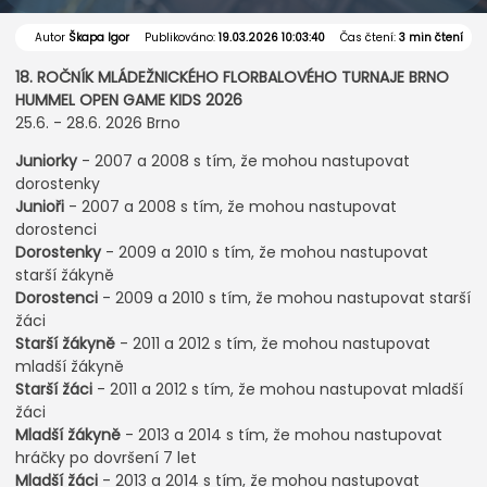
Autor
Škapa Igor
Publikováno:
19.03.2026 10:03:40
Čas čtení:
3 min čtení
18. ROČNÍK MLÁDEŽNICKÉHO FLORBALOVÉHO TURNAJE BRNO
HUMMEL OPEN GAME KIDS 2026
25.6. - 28.6. 2026 Brno
Juniorky
- 2007 a 2008 s tím, že mohou nastupovat
dorostenky
Junioři
- 2007 a 2008 s tím, že mohou nastupovat
dorostenci
Dorostenky
- 2009 a 2010 s tím, že mohou nastupovat
starší žákyně
Dorostenci
- 2009 a 2010 s tím, že mohou nastupovat starší
žáci
Starší žákyně
- 2011 a 2012 s tím, že mohou nastupovat
mladší žákyně
Starší žáci
- 2011 a 2012 s tím, že mohou nastupovat mladší
žáci
Mladší žákyně
- 2013 a 2014 s tím, že mohou nastupovat
hráčky po dovršení 7 let
Mladší žáci
- 2013 a 2014 s tím, že mohou nastupovat