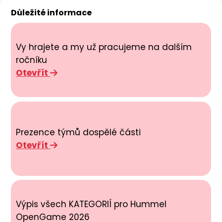
Důležité informace
Vy hrajete a my už pracujeme na dalším
ročníku
Otevřít
Prezence týmů dospělé části
Otevřít
Výpis všech KATEGORIÍ pro Hummel
OpenGame 2026