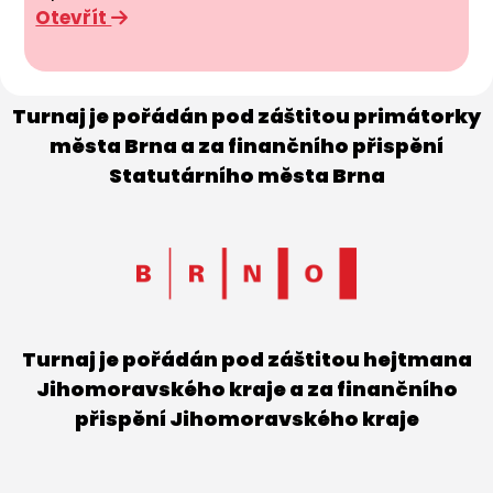
Otevřít
Turnaj je pořádán pod záštitou primátorky
města Brna a za finančního přispění
Statutárního města Brna
Turnaj je pořádán pod záštitou hejtmana
Jihomoravského kraje a za finančního
přispění Jihomoravského kraje