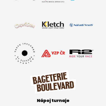
Nápoj turnaje