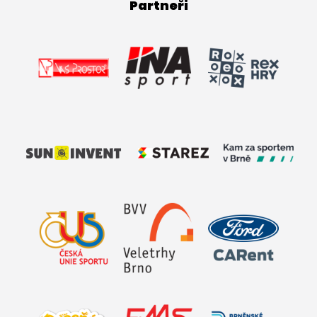
Partneři