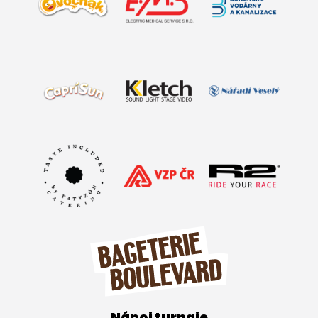
Nápoj turnaje