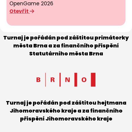
OpenGame 2026
Otevřít
Turnaj je pořádán pod záštitou primátorky
města Brna a za finančního přispění
Statutárního města Brna
Turnaj je pořádán pod záštitou hejtmana
Jihomoravského kraje a za finančního
přispění Jihomoravského kraje