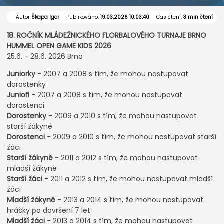
Autor
Škapa Igor
Publikováno:
19.03.2026 10:03:40
Čas čtení:
3 min čtení
18. ROČNÍK MLÁDEŽNICKÉHO FLORBALOVÉHO TURNAJE BRNO
HUMMEL OPEN GAME KIDS 2026
25.6. - 28.6. 2026 Brno
Juniorky
- 2007 a 2008 s tím, že mohou nastupovat
dorostenky
Junioři
- 2007 a 2008 s tím, že mohou nastupovat
dorostenci
Dorostenky
- 2009 a 2010 s tím, že mohou nastupovat
starší žákyně
Dorostenci
- 2009 a 2010 s tím, že mohou nastupovat starší
žáci
Starší žákyně
- 2011 a 2012 s tím, že mohou nastupovat
mladší žákyně
Starší žáci
- 2011 a 2012 s tím, že mohou nastupovat mladší
žáci
Mladší žákyně
- 2013 a 2014 s tím, že mohou nastupovat
hráčky po dovršení 7 let
Mladší žáci
- 2013 a 2014 s tím, že mohou nastupovat