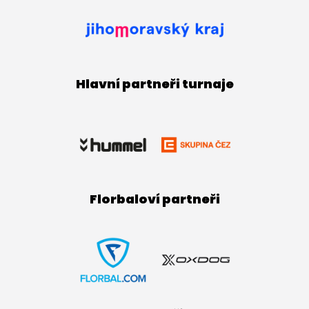
Hlavní partneři turnaje
Florbaloví partneři