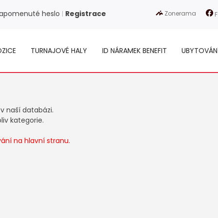
apomenuté heslo
Registrace
Zonerama
|
F
ZICE
TURNAJOVÉ HALY
ID NÁRAMEK BENEFIT
UBYTOVÁN
 v naší databázi.
iv kategorie.
ní na hlavní stranu.