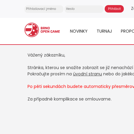
Z
NOVINKY
TURNAJ
PROPO
Vážený zákazníku,
Stránka, kterou se snažite zobrazit se již nenachází
Pokračujte prosím na
úvodní stranu
nebo do jakékol
Po pěti sekundách budete automaticky přesměrová
Za případné komplikace se omlouvame.