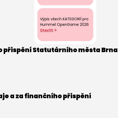
Výpis všech KATEGORIÍ pro
Hummel OpenGame 2026
Otevřít
o přispění Statutárního města Brna
e a za finančního přispění