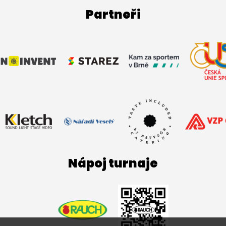
Partneři
Nápoj turnaje