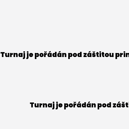
Turnaj je pořádán pod záštitou pr
Turnaj je pořádán pod záš