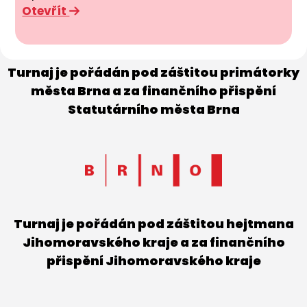
Otevřít
Turnaj je pořádán pod záštitou primátorky
města Brna a za finančního přispění
Statutárního města Brna
Turnaj je pořádán pod záštitou hejtmana
Jihomoravského kraje a za finančního
přispění Jihomoravského kraje