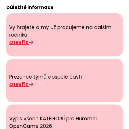
Důležité informace
Vy hrajete a my už pracujeme na dalším
ročníku
Otevřít
Prezence týmů dospělé části
Otevřít
Výpis všech KATEGORIÍ pro Hummel
OpenGame 2026