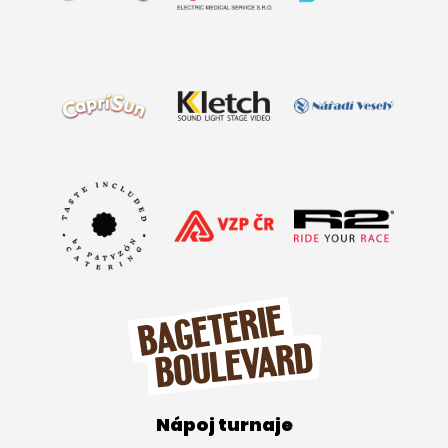
Nápoj turnaje