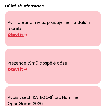
Důležité informace
Vy hrajete a my už pracujeme na dalším
ročníku
Otevřít
Prezence týmů dospělé části
Otevřít
Výpis všech KATEGORIÍ pro Hummel
OpenGame 2026