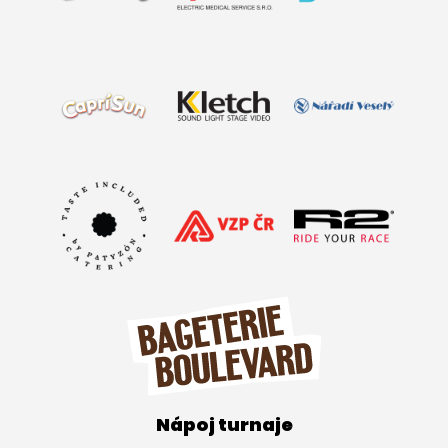
Nápoj turnaje