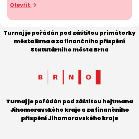
Otevřít
Turnaj je pořádán pod záštitou primátorky
města Brna a za finančního přispění
Statutárního města Brna
Turnaj je pořádán pod záštitou hejtmana
Jihomoravského kraje a za finančního
přispění Jihomoravského kraje