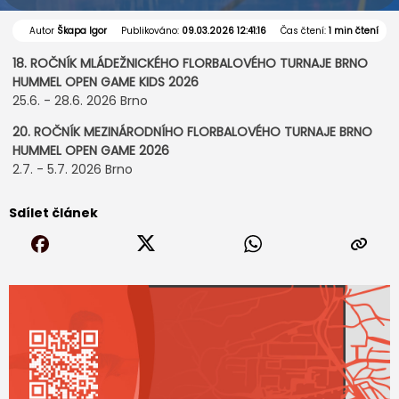
Autor
Škapa Igor
Publikováno:
09.03.2026 12:41:16
Čas čtení:
1 min čtení
18. ROČNÍK MLÁDEŽNICKÉHO FLORBALOVÉHO TURNAJE BRNO
HUMMEL OPEN GAME KIDS 2026
25.6. - 28.6. 2026 Brno
20. ROČNÍK MEZINÁRODNÍHO FLORBALOVÉHO TURNAJE BRNO
HUMMEL OPEN GAME 2026
2.7. - 5.7. 2026 Brno
Sdílet článek