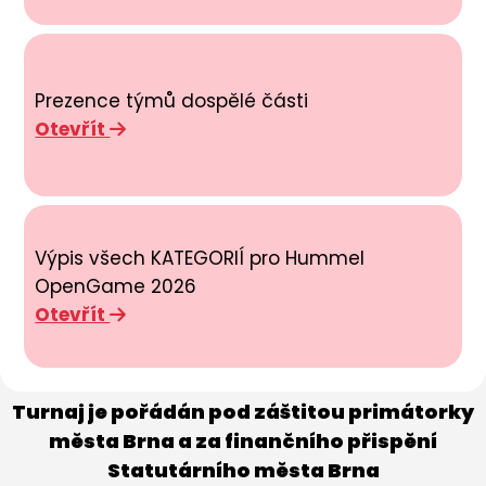
Prezence týmů dospělé části
Otevřít
Výpis všech KATEGORIÍ pro Hummel
OpenGame 2026
Otevřít
Turnaj je pořádán pod záštitou primátorky
města Brna a za finančního přispění
Statutárního města Brna