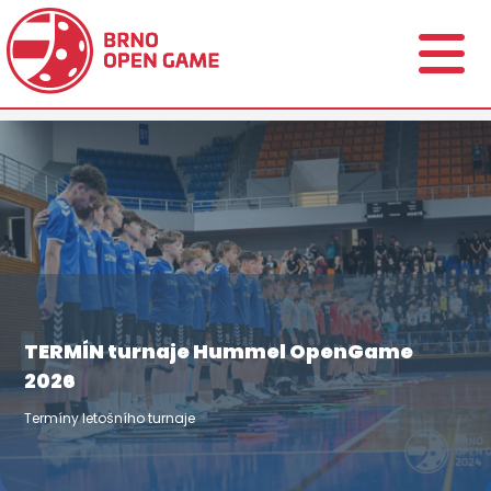
TERMÍN turnaje Hummel OpenGame
2026
Termíny letošního turnaje