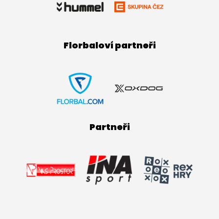
Florbaloví partneři
Partneři