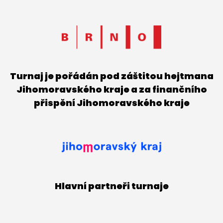
Turnaj je pořádán pod záštitou hejtmana
Jihomoravského kraje a za finančního
přispění Jihomoravského kraje
Hlavní partneři turnaje