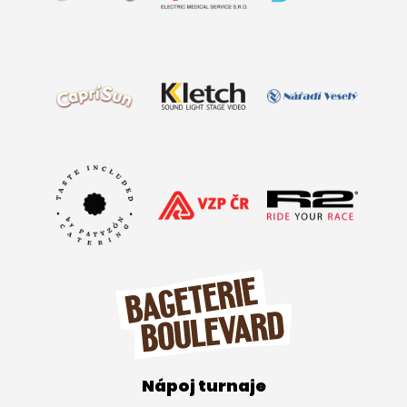
Nápoj turnaje