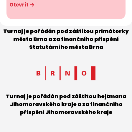
Otevřít
Turnaj je pořádán pod záštitou primátorky
města Brna a za finančního přispění
Statutárního města Brna
Turnaj je pořádán pod záštitou hejtmana
Jihomoravského kraje a za finančního
přispění Jihomoravského kraje