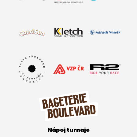
Nápoj turnaje