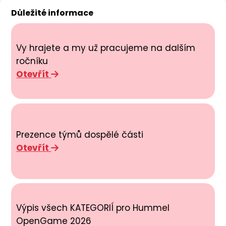
Důležité informace
Vy hrajete a my už pracujeme na dalším
ročníku
Otevřít
Prezence týmů dospělé části
Otevřít
Výpis všech KATEGORIÍ pro Hummel
OpenGame 2026