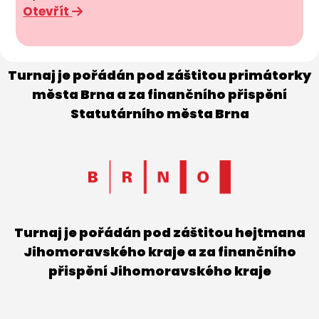
Otevřít
Turnaj je pořádán pod záštitou primátorky
města Brna a za finančního přispění
Statutárního města Brna
Turnaj je pořádán pod záštitou hejtmana
Jihomoravského kraje a za finančního
přispění Jihomoravského kraje