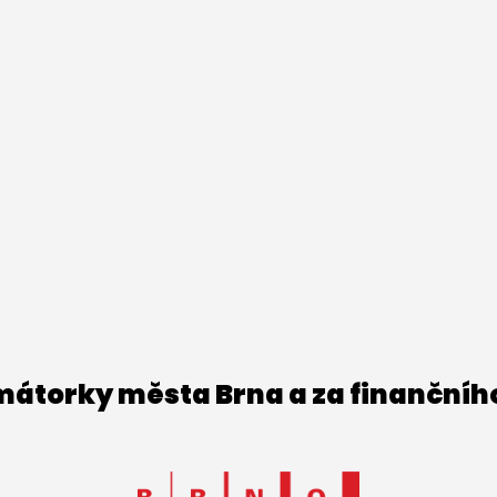
imátorky města Brna a za finančníh