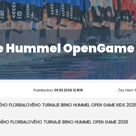
je Hummel OpenGame
Publikováno:
09.03.2026 12:41:16
Čas čtení:
KÉHO FLORBALOVÉHO TURNAJE BRNO HUMMEL OPEN GAME KIDS 202
DNÍHO FLORBALOVÉHO TURNAJE BRNO HUMMEL OPEN GAME 2026