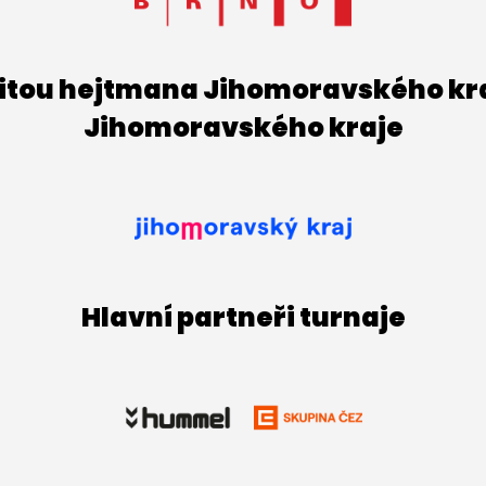
titou hejtmana Jihomoravského kraj
Jihomoravského kraje
Hlavní partneři turnaje