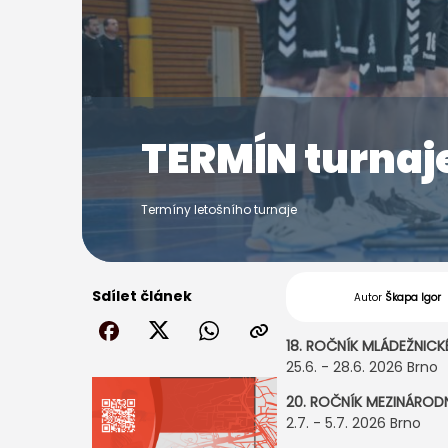
TERMÍN turna
Termíny letošního turnaje
Sdílet článek
Autor
Škapa Igor
18. ROČNÍK MLÁDEŽNIC
25.6. - 28.6. 2026 Brno
20. ROČNÍK MEZINÁRO
2.7. - 5.7. 2026 Brno