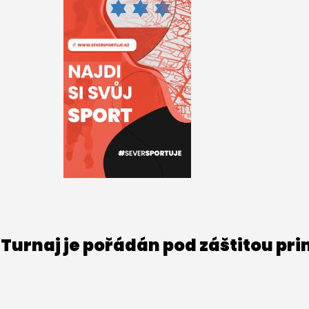
Turnaj je pořádán pod záštitou pr