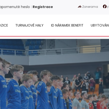
apomenuté heslo
Registrace
Zonerama
|
F
ZICE
TURNAJOVÉ HALY
ID NÁRAMEK BENEFIT
UBYTOVÁN