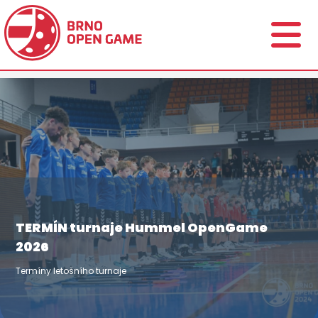
TERMÍN turnaje Hummel OpenGame
2026
Termíny letošního turnaje