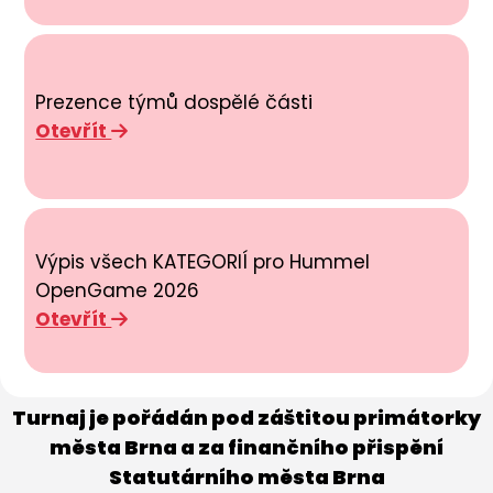
Prezence týmů dospělé části
Otevřít
Výpis všech KATEGORIÍ pro Hummel
OpenGame 2026
Otevřít
Turnaj je pořádán pod záštitou primátorky
města Brna a za finančního přispění
Statutárního města Brna