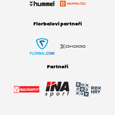
Florbaloví partneři
Partneři