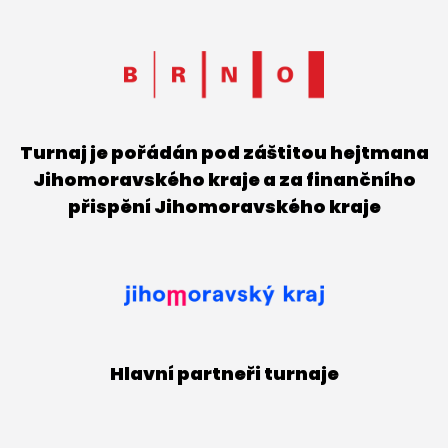
Turnaj je pořádán pod záštitou hejtmana
Jihomoravského kraje a za finančního
přispění Jihomoravského kraje
Hlavní partneři turnaje