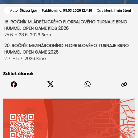
Autor
Škapa Igor
Publikováno:
09.03.2026 12:41:16
Čas čtení:
1 min čtení
18. ROČNÍK MLÁDEŽNICKÉHO FLORBALOVÉHO TURNAJE BRNO
HUMMEL OPEN GAME KIDS 2026
25.6. - 28.6. 2026 Brno
20. ROČNÍK MEZINÁRODNÍHO FLORBALOVÉHO TURNAJE BRNO
HUMMEL OPEN GAME 2026
2.7. - 5.7. 2026 Brno
Sdílet článek