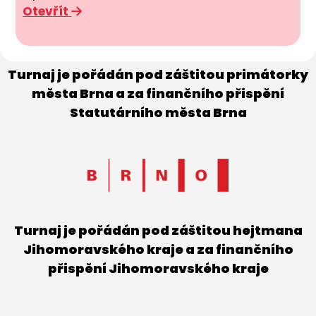
Otevřít
Turnaj je pořádán pod záštitou primátorky
města Brna a za finančního přispění
Statutárního města Brna
Turnaj je pořádán pod záštitou hejtmana
Jihomoravského kraje a za finančního
přispění Jihomoravského kraje