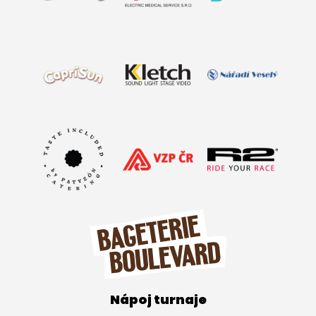
Nápoj turnaje