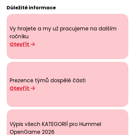
Důležité informace
Vy hrajete a my už pracujeme na dalším
ročníku
Otevřít
Prezence týmů dospělé části
Otevřít
Výpis všech KATEGORIÍ pro Hummel
OpenGame 2026